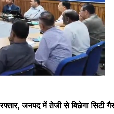
फ्तार, जनपद में तेजी से बिछेगा सिटी गैस 