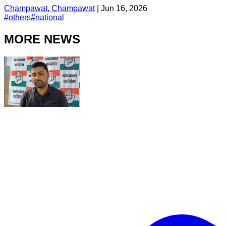
Champawat, Champawat
|
Jun 16, 2026
#
others
#
national
MORE NEWS