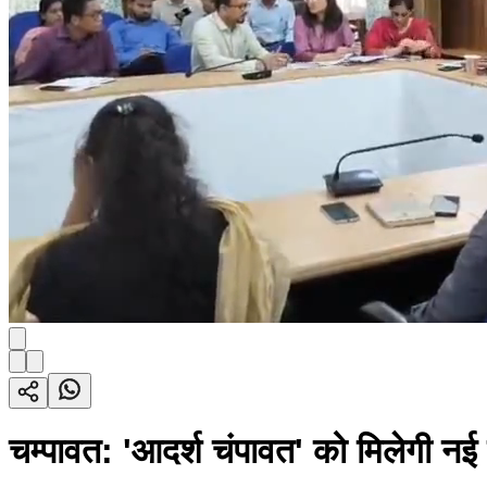
चम्पावत: 'आदर्श चंपावत' को मिलेगी नई र