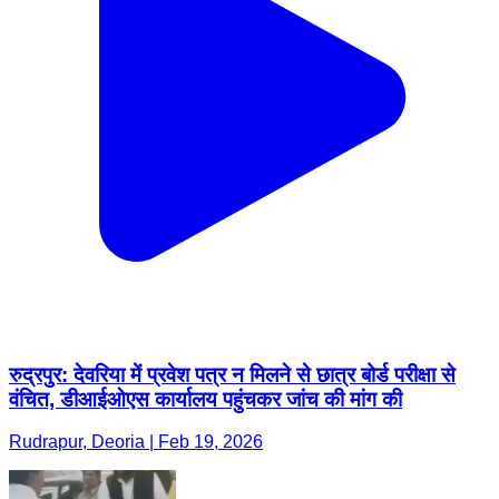
रुद्रपुर: देवरिया में प्रवेश पत्र न मिलने से छात्र बोर्ड परीक्षा से
वंचित, डीआईओएस कार्यालय पहुंचकर जांच की मांग की
Rudrapur, Deoria | Feb 19, 2026