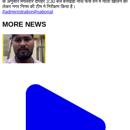
के अनुसार मंगलवार दोपहर 3:30 बजे बनखंडी नाथ फेस वन में नाला खोलने को
लेकर नगर निगम की टीम ने निरीक्षण किया है।
#
administration
#
national
MORE NEWS