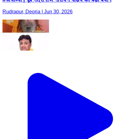
Rudrapur, Deoria | Jun 30, 2026