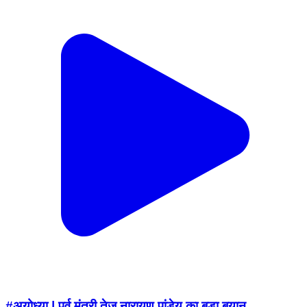
#अयोध्या | पूर्व मंत्री तेज नारायण पांडेय का बड़ा बयान