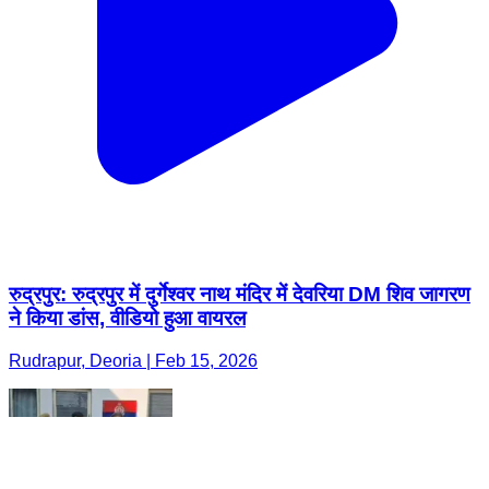
रुद्रपुर: रुद्रपुर में दुर्गेश्वर नाथ मंदिर में देवरिया DM शिव जागरण
ने किया डांस, वीडियो हुआ वायरल
Rudrapur, Deoria | Feb 15, 2026