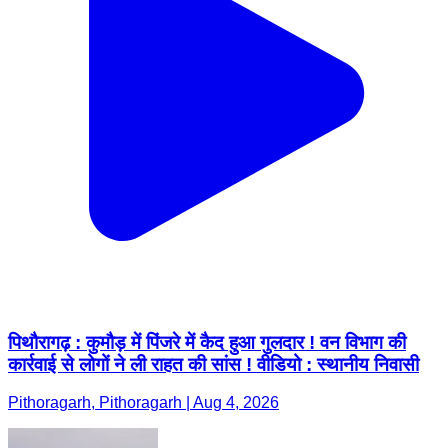
पिथौरागढ़ : कुमौड़ में पिंजरे में कैद हुआ गुलदार ! वन विभाग की
कार्रवाई से लोगों ने ली राहत की सांस ! वीडियो : स्थानीय निवासी
Pithoragarh, Pithoragarh | Aug 4, 2026