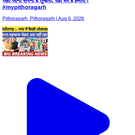
जहाँ जाना सपना है तुम्हारा, वहाँ घर है हमारा।
#mypithoragarh
Pithoragarh, Pithoragarh | Aug 6, 2026