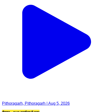
Pithoragarh, Pithoragarh | Aug 5, 2026