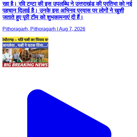
रहा है। रवि टम्टा की इस उपलब्धि ने उत्तराखंड की प्रतिभा को नई
पहचान दिलाई है। उनके इस अभिनव प्रयास पर लोगों ने खुशी
जताते हुए पूरी टीम को शुभकामनाएं दी हैं।
Pithoragarh, Pithoragarh | Aug 7, 2026