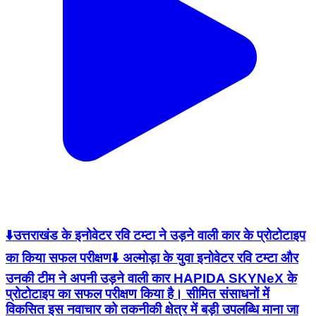
⬇️उत्तराखंड के इनोवेटर रवि टम्टा ने उड़ने वाली कार के प्रोटोटाइप
का किया सफल परीक्षण⬇️ अल्मोड़ा के युवा इनोवेटर रवि टम्टा और
उनकी टीम ने अपनी उड़ने वाली कार HAPIDA SKYNeX के
प्रोटोटाइप का सफल परीक्षण किया है। सीमित संसाधनों में
विकसित इस नवाचार को तकनीकी क्षेत्र में बड़ी उपलब्धि माना जा