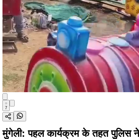
7
मुंगेली: पहल कार्यक्रम के तहत पुलिस न