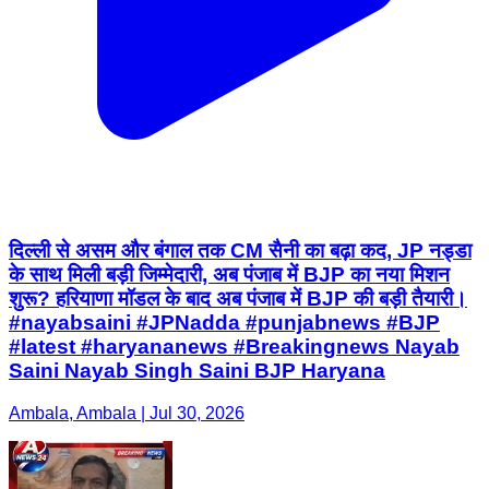
दिल्ली से असम और बंगाल तक CM सैनी का बढ़ा कद, JP नड्डा
के साथ मिली बड़ी जिम्मेदारी, अब पंजाब में BJP का नया मिशन
शुरू? हरियाणा मॉडल के बाद अब पंजाब में BJP की बड़ी तैयारी।
#nayabsaini #JPNadda #punjabnews #BJP
#latest #haryananews #Breakingnews Nayab
Saini Nayab Singh Saini BJP Haryana
Ambala, Ambala | Jul 30, 2026