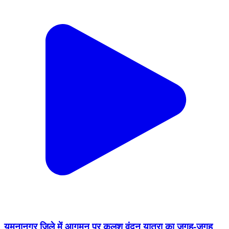
यमुनानगर जिले में आगमन पर कलश वंदन यात्रा का जगह-जगह