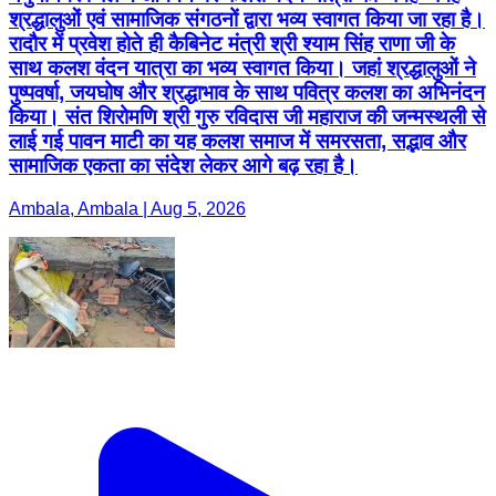
श्रद्धालुओं एवं सामाजिक संगठनों द्वारा भव्य स्वागत किया जा रहा है।
रादौर में प्रवेश होते ही कैबिनेट मंत्री श्री श्याम सिंह राणा जी के
साथ कलश वंदन यात्रा का भव्य स्वागत किया। जहां श्रद्धालुओं ने
पुष्पवर्षा, जयघोष और श्रद्धाभाव के साथ पवित्र कलश का अभिनंदन
किया। संत शिरोमणि श्री गुरु रविदास जी महाराज की जन्मस्थली से
लाई गई पावन माटी का यह कलश समाज में समरसता, सद्भाव और
सामाजिक एकता का संदेश लेकर आगे बढ़ रहा है।
Ambala, Ambala | Aug 5, 2026