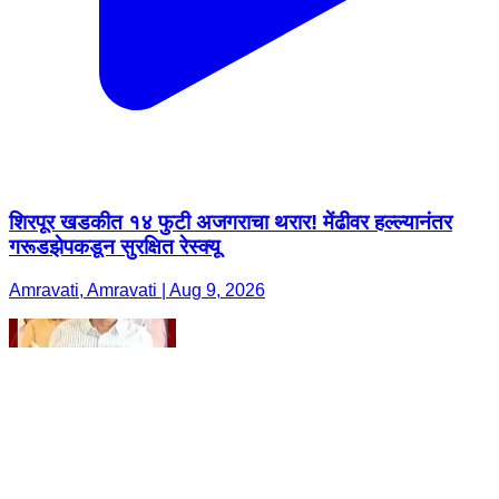
शिरपूर खडकीत १४ फुटी अजगराचा थरार! मेंढीवर हल्ल्यानंतर
गरूडझेपकडून सुरक्षित रेस्क्यू
Amravati, Amravati | Aug 9, 2026