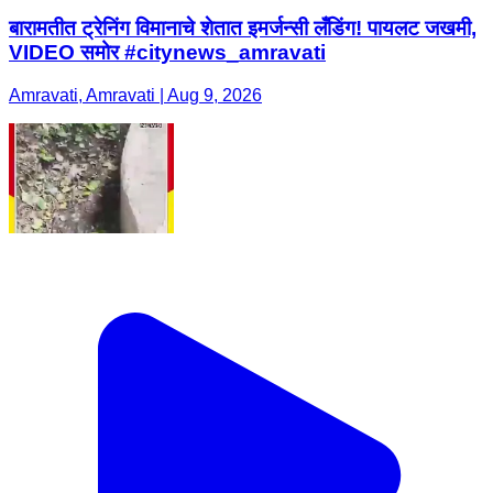
बारामतीत ट्रेनिंग विमानाचे शेतात इमर्जन्सी लँडिंग! पायलट जखमी,
VIDEO समोर #citynews_amravati
Amravati, Amravati | Aug 9, 2026