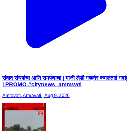
संवाद संघर्षाचा आणि समर्पणाचा | माजी लेडी गव्हर्नर कमलताई गवई
| PROMO #citynews_amravati
Amravati, Amravati | Aug 9, 2026