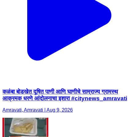
कळंबा बोडखेत दूषित पाणी आणि घाणीचे साम्राज्य ग्रामस्थ
आक्रमक धरणे आंदोलनाचा इशारा #citynews_amravati
Amravati, Amravati | Aug 9, 2026