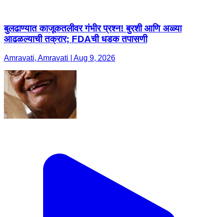
बुलढाण्यात काजूकतलीवर गंभीर प्रश्न! बुरशी आणि अळ्या
आढळल्याची तक्रार; FDAची धडक तपासणी
Amravati, Amravati | Aug 9, 2026