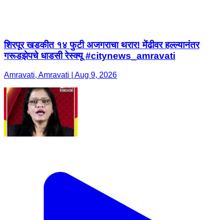
शिरपूर खडकीत १४ फुटी अजगराचा थरार! मेंढीवर हल्ल्यानंतर
गरूडझेपचे धाडसी रेस्क्यू #citynews_amravati
Amravati, Amravati | Aug 9, 2026