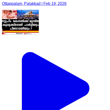
Ottappalam, Palakkad | Feb 19, 2026