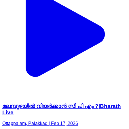
മലമ്പുഴയിൽ വിയർക്കാൻ സി പി എം ?|Bharath
Live
Ottappalam, Palakkad | Feb 17, 2026