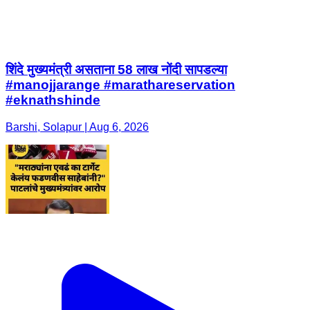
शिंदे मुख्यमंत्री असताना 58 लाख नोंदी सापडल्या
#manojjarange #marathareservation
#eknathshinde
Barshi, Solapur | Aug 6, 2026