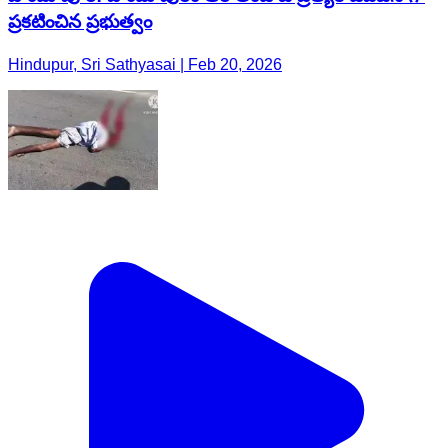
ప్రకటించిన ప్రభుత్వం
Hindupur, Sri Sathyasai | Feb 20, 2026