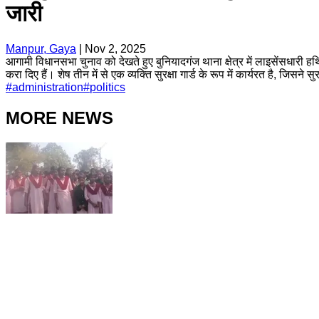
जारी
Manpur, Gaya
|
Nov 2, 2025
आगामी विधानसभा चुनाव को देखते हुए बुनियादगंज थाना क्षेत्र में लाइसेंसधारी हथ
करा दिए हैं। शेष तीन में से एक व्यक्ति सुरक्षा गार्ड के रूप में कार्यरत है, जिसने 
#
administration
#
politics
MORE NEWS