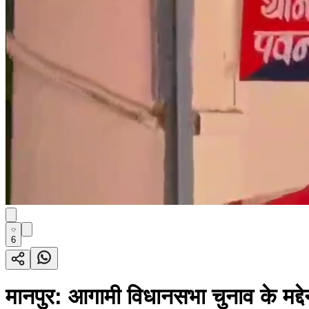
6
मानपुर: आगामी विधानसभा चुनाव के मद्देन