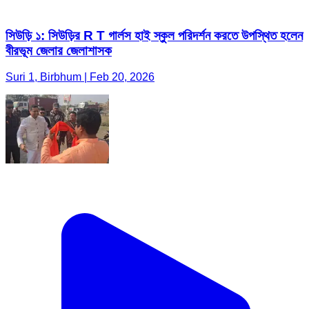
সিউড়ি ১: সিউড়ির R T গার্লস হাই স্কুল পরিদর্শন করতে উপস্থিত হলেন
বীরভূম জেলার জেলাশাসক
Suri 1, Birbhum | Feb 20, 2026