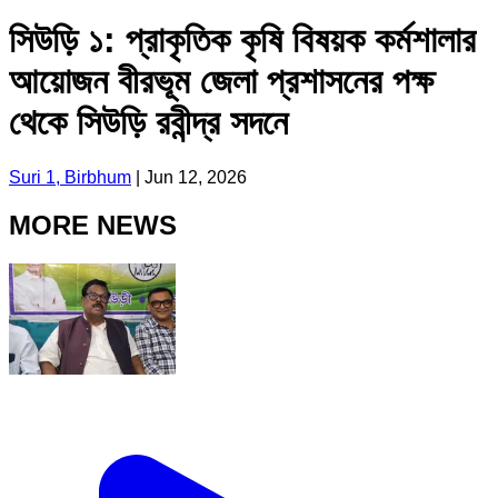
সিউড়ি ১: প্রাকৃতিক কৃষি বিষয়ক কর্মশালার
আয়োজন বীরভূম জেলা প্রশাসনের পক্ষ
থেকে সিউড়ি রবীন্দ্র সদনে
Suri 1, Birbhum
|
Jun 12, 2026
MORE NEWS