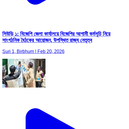
সিউড়ি ১: বিজেপি জেলা কার্যালয়ে বিজেপির আগামী কর্মসূচি নিয়ে
সাংগঠনিক বৈঠকের আয়োজন, উপস্থিত রাজ্য নেতৃত্ব
Suri 1, Birbhum | Feb 20, 2026