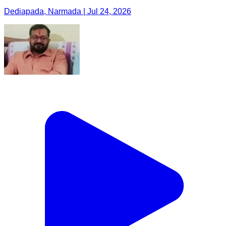
Dediapada, Narmada | Jul 24, 2026