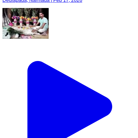
Dediapada, Narmada | Feb 17, 2026