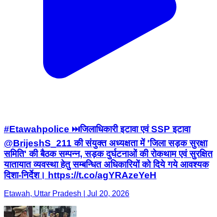
#Etawahpolice ⏭️जिलाधिकारी इटावा एवं SSP इटावा
@BrijeshS_211 की संयुक्त अध्यक्षता में 'जिला सड़क सुरक्षा
समिति' की बैठक सम्पन्न, सड़क दुर्घटनाओं की रोकथाम एवं सुरक्षित
यातायात व्यवस्था हेतु सम्बन्धित अधिकारियों को दिये गये आवश्यक
दिशा-निर्देश। https://t.co/agYRAzeYeH
Etawah, Uttar Pradesh | Jul 20, 2026