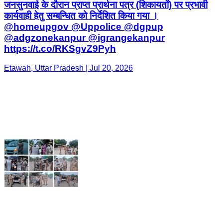
जनसुनवाई के दौरान प्राप्त प्रार्थना पत्र (शिकायतों) पर प्रभावी
कार्यवाही हेतु सम्बन्धित को निर्देशित किया गया ।
@homeupgov @Uppolice @dgpup
@adgzonekanpur @igrangekanpur
https://t.co/RKSgvZ9Pyh
Etawah, Uttar Pradesh | Jul 20, 2026