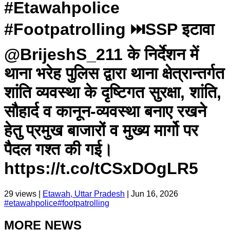
#Etawahpolice
#Footpatrolling ⏭️SSP इटावा
@BrijeshS_211 के निर्देशन में
थाना भरेह पुलिस द्वारा थाना क्षेत्रान्तर्गत
शांति व्यवस्था के दृष्टिगत सुरक्षा, शांति,
सौहार्द व कानून-व्यवस्था बनाए रखने
हेतु प्रमुख बाजारों व मुख्य मार्गो पर
पैदल गश्त की गई।
https://t.co/tCSxDOgLR5
29
views |
Etawah, Uttar Pradesh
|
Jun 16, 2026
#
etawahpolice
#
footpatrolling
MORE NEWS