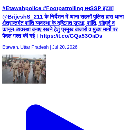
#Etawahpolice #Footpatrolling ⏭️SSP इटावा
@BrijeshS_211 के निर्देशन में थाना सहसों पुलिस द्वारा थाना
क्षेत्रान्तर्गत शांति व्यवस्था के दृष्टिगत सुरक्षा, शांति, सौहार्द व
कानून-व्यवस्था बनाए रखने हेतु प्रमुख बाजारों व मुख्य मार्गो पर
पैदल गश्त की गई। https://t.co/GQa53OiiDs
Etawah, Uttar Pradesh | Jul 20, 2026