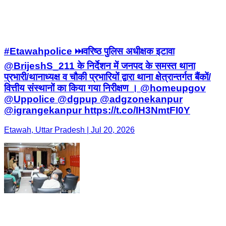
#Etawahpolice ⏭️वरिष्ठ पुलिस अधीक्षक इटावा
@BrijeshS_211 के निर्देशन में जनपद के समस्त थाना
प्रभारी/थानाध्यक्ष व चौकी प्रभारियों द्वारा थाना क्षेत्रान्तर्गत बैंकों/
वित्तीय संस्थानों का किया गया निरीक्षण । @homeupgov
@Uppolice @dgpup @adgzonekanpur
@igrangekanpur https://t.co/IH3NmtFI0Y
Etawah, Uttar Pradesh | Jul 20, 2026