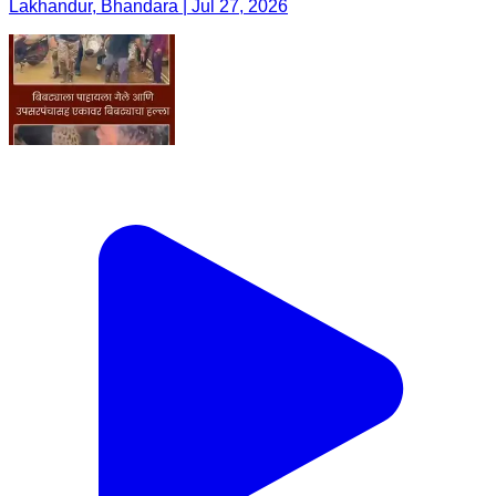
Lakhandur, Bhandara | Jul 27, 2026