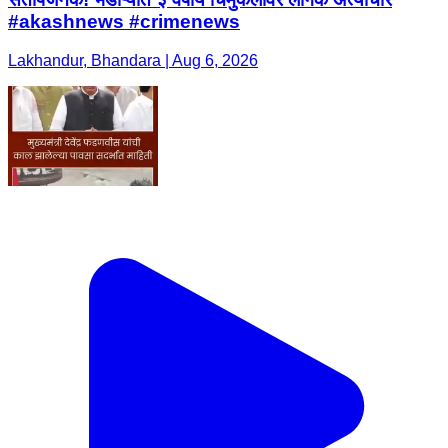
#akashnews #crimenews
Lakhandur, Bhandara | Aug 6, 2026