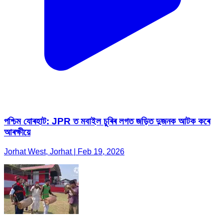
পশ্চিম যোৰহাট: JPR ত মবাইল চুৰিৰ লগত জড়িত দুজনক আটক কৰে
আৰক্ষীয়ে
Jorhat West, Jorhat | Feb 19, 2026