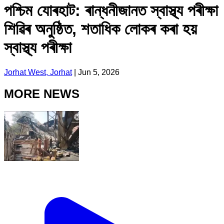
পশ্চিম যোৰহাট: ৰান্ধনীজানত স্বাস্থ্য পৰীক্ষা
শিৱিৰ অনুষ্ঠিত, শতাধিক লোকৰ কৰা হয়
স্বাস্থ্য পৰীক্ষা
Jorhat West, Jorhat
|
Jun 5, 2026
MORE NEWS