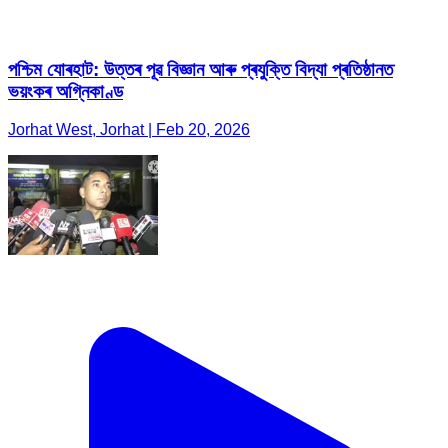
পশ্চিম যোৰহাট: উত্তৰ পূৱ বিজ্ঞান আৰু প্ৰযুক্তি বিদ্যা প্ৰতিষ্ঠানত
ভয়ংকৰ অগ্নিকাণ্ড
Jorhat West, Jorhat | Feb 20, 2026