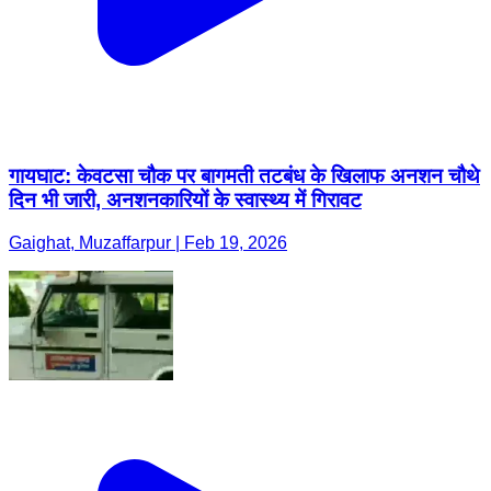
गायघाट: केवटसा चौक पर बागमती तटबंध के खिलाफ अनशन चौथे
दिन भी जारी, अनशनकारियों के स्वास्थ्य में गिरावट
Gaighat, Muzaffarpur | Feb 19, 2026