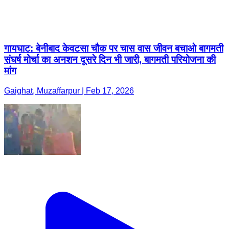
गायघाट: बेनीबाद केवटसा चौक पर चास वास जीवन बचाओ बागमती
संघर्ष मोर्चा का अनशन दूसरे दिन भी जारी, बागमती परियोजना की
मांग
Gaighat, Muzaffarpur | Feb 17, 2026