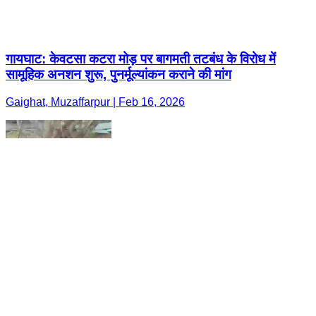
गायघाट: केवटसा कटरा मोड़ पर बागमती तटबंध के विरोध में
सामूहिक अनशन शुरू, पुनर्मूल्यांकन कराने की मांग
Gaighat, Muzaffarpur | Feb 16, 2026