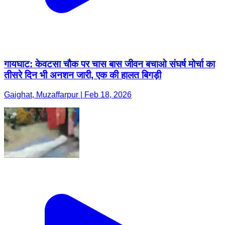
गायघाट: केवटसा चौक पर चास बास जीवन बचाओ संघर्ष मोर्चा का
तीसरे दिन भी अनशन जारी, एक की हालत बिगड़ी
Gaighat, Muzaffarpur | Feb 18, 2026