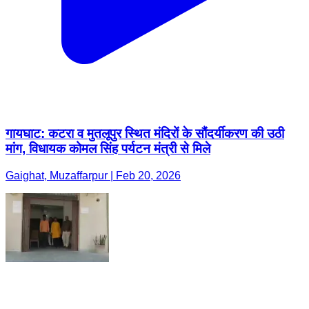
गायघाट: कटरा व मुतलूपुर स्थित मंदिरों के सौंदर्यीकरण की उठी
मांग, विधायक कोमल सिंह पर्यटन मंत्री से मिले
Gaighat, Muzaffarpur | Feb 20, 2026