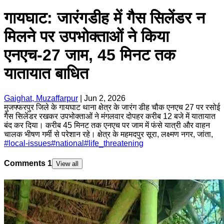
गायघाट: जारंगडीह में गैस सिलेंडर न
मिलने पर उपभोक्ताओं ने किया
एनएच-27 जाम, 45 मिनट तक
यातायात बाधित
Gaighat, Muzaffarpur
|
Jun 2, 2026
मुजफ्फरपुर जिले के गायघाट थाना क्षेत्र के जारंग डीह चौक एनएच 27 पर रसोई
गैस सिलेंडर रखकर उपभोक्ताओं ने मंगलवार दोपहर करीब 12 बजे में यातायात
बंद कर दिया। करीब 45 मिनट तक एनएच पर जाम में फंसे यात्री और वाहन
चालक भीषण गर्मी से परेशान रहे। क्षेत्र के महमदपुर सूरा, लक्ष्मण नगर, जांता,
#
local-issues
#
national
#
life_threatening
Comments
1
View all