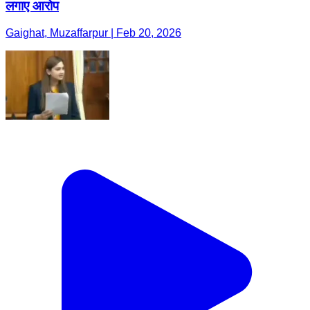
लगाए आरोप
Gaighat, Muzaffarpur | Feb 20, 2026