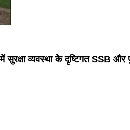
 में सुरक्षा व्यवस्था के दृष्टिगत SSB औ