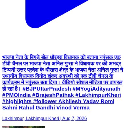
भाजपा नेता के बिगड़े बोल धौरहरा विधायक को बताया नपुंसक एक
टीवी चैनल पर भाजपा नेता अनिल गुप्ता ने विधायक पर की अभद्र
टिप्पणी उत्तर प्रदेश के धौरहरा क्षेत्र के भाजपा नेता अनिल गुप्ता ने
स्थानीय विधायक विनोद शंकर अवस्थी को एक टीवी चैनल के
कार्यक्रम में नपुंसक बता दिया। वीडियो सोशल मीडिया पर वायरल
हो रहा है। #BJPUttarPradesh #MYogiAdityanath
#PMOIndia #BrajeshPathak #LakhimpurKheri
#highlights #follower Akhilesh Yadav Romi
Sahni Rahul Gandhi Vinod Verma
Lakhimpur, Lakhimpur Kheri | Aug 7, 2026