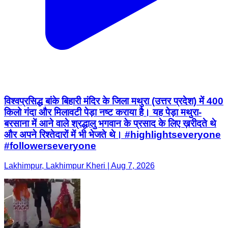
विश्वप्रसिद्ध बांके बिहारी मंदिर के जिला मथुरा (उत्तर प्रदेश) में 400
किलो गंदा और मिलावटी पेड़ा नष्ट कराया है। यह पेड़ा मथुरा-
बरसाना में आने वाले श्रद्धालु भगवान के प्रसाद के लिए ख़रीदते थे
और अपने रिश्तेदारों में भी भेजते थे। #highlightseveryone
#followerseveryone
Lakhimpur, Lakhimpur Kheri | Aug 7, 2026