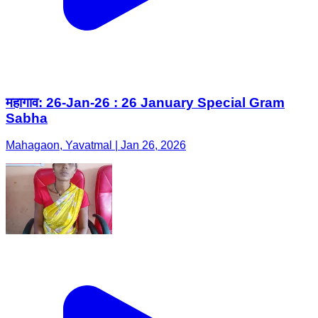
महागाव: 26-Jan-26 : 26 January Special Gram
Sabha
Mahagaon, Yavatmal | Jan 26, 2026