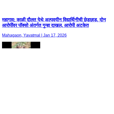
महागाव: काळी दौलत येथे अल्पवयीन विद्यार्थिनीची छेडछाड, दोन
आरोपींवर पॉक्सो अंतर्गत गुन्हा दाखल, आरोपी अटकेत
Mahagaon, Yavatmal | Jan 17, 2026