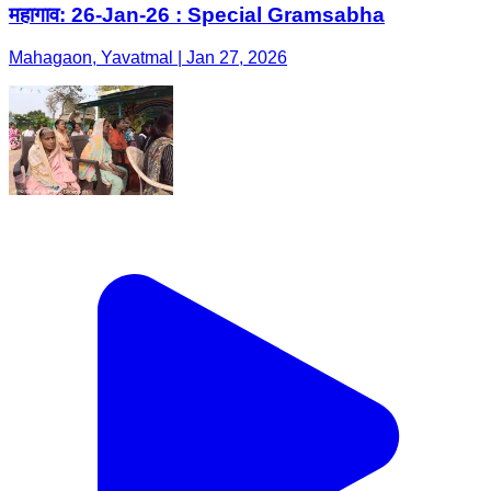
महागाव: 26-Jan-26 : Special Gramsabha
Mahagaon, Yavatmal | Jan 27, 2026