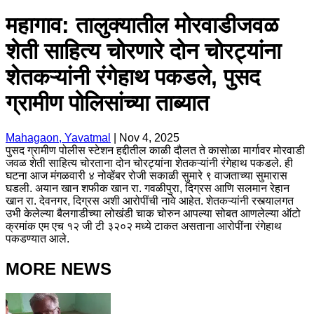
महागाव: तालुक्यातील मोरवाडीजवळ
शेती साहित्य चोरणारे दोन चोरट्यांना
शेतकऱ्यांनी रंगेहाथ पकडले, पुसद
ग्रामीण पोलिसांच्या ताब्यात
Mahagaon, Yavatmal
|
Nov 4, 2025
पुसद ग्रामीण पोलीस स्टेशन हद्दीतील काळी दौलत ते कासोळा मार्गावर मोरवाडी
जवळ शेती साहित्य चोरताना दोन चोरट्यांना शेतकऱ्यांनी रंगेहाथ पकडले. ही
घटना आज मंगळवारी ४ नोव्हेंबर रोजी सकाळी सुमारे ९ वाजताच्या सुमारास
घडली. अयान खान शफीक खान रा. गवळीपुरा, दिग्रस आणि सलमान रेहान
खान रा. देवनगर, दिग्रस अशी आरोपींची नावे आहेत. शेतकऱ्यांनी रस्त्यालगत
उभी केलेल्या बैलगाडीच्या लोखंडी चाक चोरुन आपल्या सोबत आणलेल्या ऑटो
क्रमांक एम एच १२ जी टी ३२०२ मध्ये टाकत असताना आरोपींना रंगेहाथ
पकडण्यात आले.
MORE NEWS