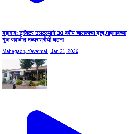
महागाव: ट्रॅक्टर उलटल्याने 30 वर्षीय चालकाचा मृत्यू,महागावच्या
गुंज जवळील मध्यरात्रीची घटना
Mahagaon, Yavatmal | Jan 21, 2026