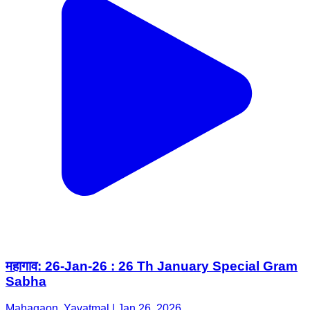
महागाव: 26-Jan-26 : 26 Th January Special Gram
Sabha
Mahagaon, Yavatmal | Jan 26, 2026