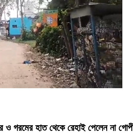
 ও গরমের হাত থেকে রেহাই পেলেন না গোপীবল্