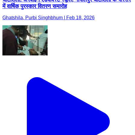
में वार्षिक पुरस्कार वितरण समारोह
Ghatshila, Purbi Singhbhum | Feb 18, 2026