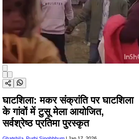
घाटशिला: मकर संक्रांति पर घाटशिला
के गांवों में टुसू मेला आयोजित,
सर्वश्रेष्ठ प्रतिमा पुरस्कृत
Ghatshila, Purbi Singhbhum
|
Jan 17, 2026