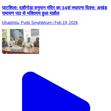
घाटशिला: दाहीगोड़ा हनुमान मंदिर का 34वां स्थापना दिवस: अखंड
रामायण पाठ से भक्तिमय हुआ माहौल
Ghatshila, Purbi Singhbhum | Feb 19, 2026