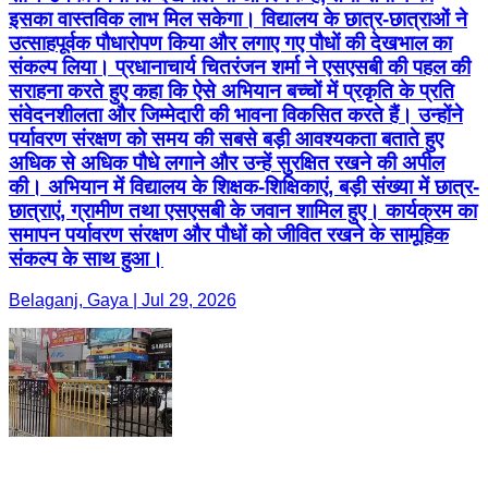
इसका वास्तविक लाभ मिल सकेगा। विद्यालय के छात्र-छात्राओं ने
उत्साहपूर्वक पौधारोपण किया और लगाए गए पौधों की देखभाल का
संकल्प लिया। प्रधानाचार्य चितरंजन शर्मा ने एसएसबी की पहल की
सराहना करते हुए कहा कि ऐसे अभियान बच्चों में प्रकृति के प्रति
संवेदनशीलता और जिम्मेदारी की भावना विकसित करते हैं। उन्होंने
पर्यावरण संरक्षण को समय की सबसे बड़ी आवश्यकता बताते हुए
अधिक से अधिक पौधे लगाने और उन्हें सुरक्षित रखने की अपील
की। अभियान में विद्यालय के शिक्षक-शिक्षिकाएं, बड़ी संख्या में छात्र-
छात्राएं, ग्रामीण तथा एसएसबी के जवान शामिल हुए। कार्यक्रम का
समापन पर्यावरण संरक्षण और पौधों को जीवित रखने के सामूहिक
संकल्प के साथ हुआ।
Belaganj, Gaya | Jul 29, 2026