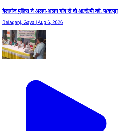
बेलागंज पुलिस ने अलग-अलग गांव से दो आ/रो/पी को. प/क/ड़ा
Belaganj, Gaya | Aug 6, 2026