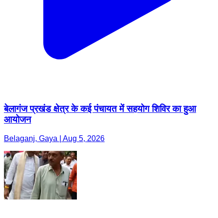
बेलागंज प्रखंड क्षेत्र के कई पंचायत में सहयोग शिविर का हुआ
आयोजन
Belaganj, Gaya | Aug 5, 2026