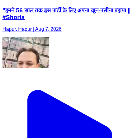
"हमने 56 साल तक इस पार्टी के लिए अपना खून-पसीना बहाया ||
#Shorts
Hapur, Hapur | Aug 7, 2026