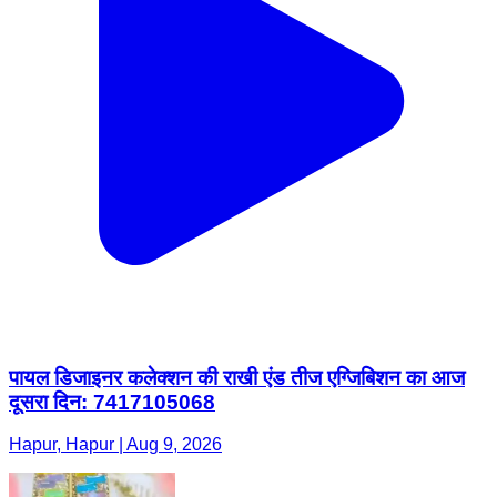
पायल डिजाइनर कलेक्शन की राखी एंड तीज एग्जिबिशन का आज
दूसरा दिन: 7417105068
Hapur, Hapur | Aug 9, 2026