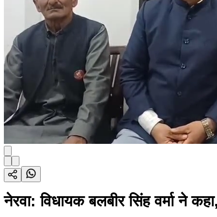
नेरवा: विधायक बलबीर सिंह वर्मा ने कहा,