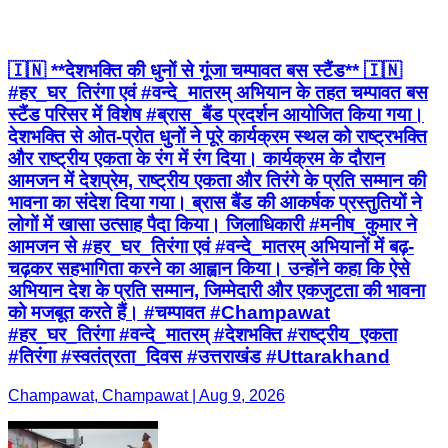
🇮🇳 **देशभक्ति की धुनों से गूंजा चम्पावत बस स्टैंड** 🇮🇳
#हर_घर_तिरंगा एवं #वन्दे_मातरम् अभियान के तहत चम्पावत बस
स्टैंड परिसर में विशेष #ब्रास_बैंड प्रदर्शन आयोजित किया गया।
देशभक्ति से ओत-प्रोत धुनों ने पूरे कार्यक्रम स्थल को राष्ट्रभक्ति
और राष्ट्रीय एकता के रंग में रंग दिया। कार्यक्रम के दौरान
आमजन में देशप्रेम, राष्ट्रीय एकता और तिरंगे के प्रति सम्मान की
भावना का संदेश दिया गया। ब्रास बैंड की आकर्षक प्रस्तुतियों ने
लोगों में खासा उत्साह पैदा किया। जिलाधिकारी #मनीष_कुमार ने
आमजन से #हर_घर_तिरंगा एवं #वन्दे_मातरम् अभियानों में बढ़-
चढ़कर सहभागिता करने का आह्वान किया। उन्होंने कहा कि ऐसे
अभियान देश के प्रति सम्मान, जिम्मेदारी और एकजुटता की भावना
को मजबूत करते हैं। #चम्पावत #Champawat
#हर_घर_तिरंगा #वन्दे_मातरम् #देशभक्ति #राष्ट्रीय_एकता
#तिरंगा #स्वतंत्रता_दिवस #उत्तराखंड #Uttarakhand
Champawat, Champawat | Aug 9, 2026