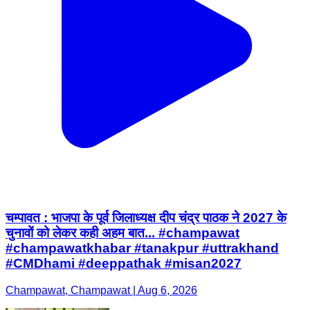
चम्पावत : भाजपा के पूर्व जिलाध्यक्ष दीप चंद्र पाठक ने 2027 के
चुनावों को लेकर कही अहम बात... #champawat
#champawatkhabar #tanakpur #uttrakhand
#CMDhami #deeppathak #misan2027
Champawat, Champawat | Aug 6, 2026