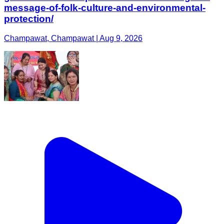
message-of-folk-culture-and-environmental-
protection/
Champawat, Champawat | Aug 9, 2026