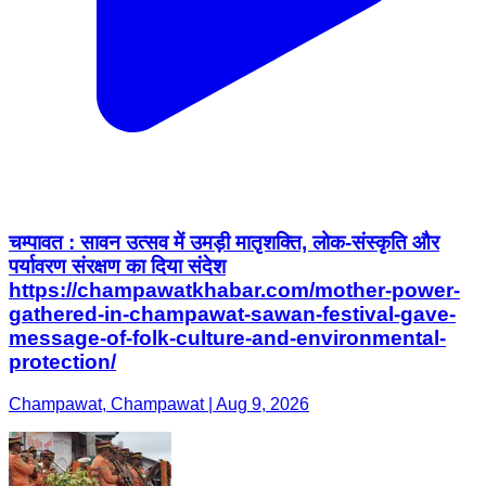
चम्पावत : सावन उत्सव में उमड़ी मातृशक्ति, लोक-संस्कृति और
पर्यावरण संरक्षण का दिया संदेश
https://champawatkhabar.com/mother-power-
gathered-in-champawat-sawan-festival-gave-
message-of-folk-culture-and-environmental-
protection/
Champawat, Champawat | Aug 9, 2026