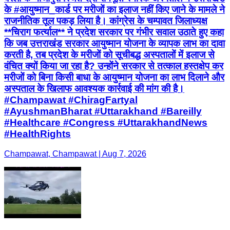
के #आयुष्मान_कार्ड पर मरीजों का इलाज नहीं किए जाने के मामले ने
राजनीतिक तूल पकड़ लिया है। कांग्रेस के चम्पावत जिलाध्यक्ष
**चिराग फर्त्याल** ने प्रदेश सरकार पर गंभीर सवाल उठाते हुए कहा
कि जब उत्तराखंड सरकार आयुष्मान योजना के व्यापक लाभ का दावा
करती है, तब प्रदेश के मरीजों को सूचीबद्ध अस्पतालों में इलाज से
वंचित क्यों किया जा रहा है? उन्होंने सरकार से तत्काल हस्तक्षेप कर
मरीजों को बिना किसी बाधा के आयुष्मान योजना का लाभ दिलाने और
अस्पताल के खिलाफ आवश्यक कार्रवाई की मांग की है।
#Champawat #ChiragFartyal
#AyushmanBharat #Uttarakhand #Bareilly
#Healthcare #Congress #UttarakhandNews
#HealthRights
Champawat, Champawat | Aug 7, 2026