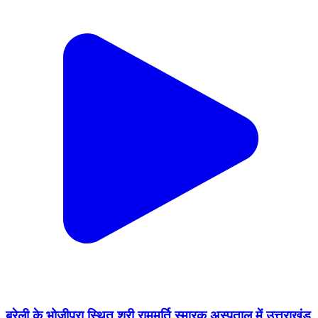
बरेली के भोजीपुरा स्थित श्री राममूर्ति स्मारक अस्पताल में उत्तराखंड