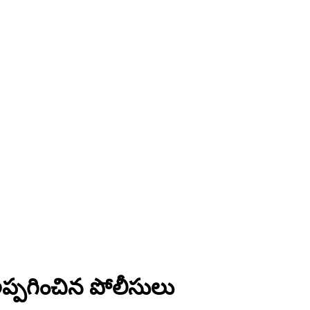
ు అప్పగించిన పోలీసులు