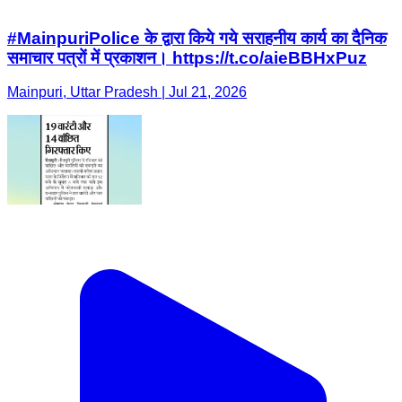
#MainpuriPolice के द्वारा किये गये सराहनीय कार्य का दैनिक
समाचार पत्रों में प्रकाशन। https://t.co/aieBBHxPuz
Mainpuri, Uttar Pradesh | Jul 21, 2026