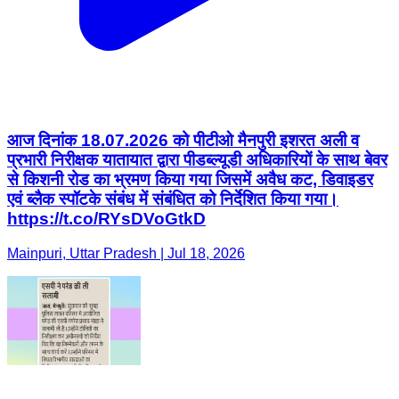
आज दिनांक 18.07.2026 को पीटीओ मैनपुरी इशरत अली व
प्रभारी निरीक्षक यातायात द्वारा पीडब्ल्यूडी अधिकारियों के साथ बेवर
से किशनी रोड का भ्रमण किया गया जिसमें अवैध कट, डिवाइडर
एवं ब्लैक स्पॉटके संबंध में संबंधित को निर्देशित किया गया।
https://t.co/RYsDVoGtkD
Mainpuri, Uttar Pradesh | Jul 18, 2026