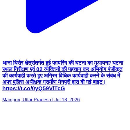
थाना घिरोर क्षेत्रांतर्गत हुई फायरिंग की घटना का मुआयना/ घटना
स्थल निरीक्षण एवं 02 व्यक्तियों की पहचान कर अभियोग पंजीकृत
की कार्यवाही करते हुए अग्रिम विधिक कार्यवाही करने के संबंध में
अपर पुलिस अधीक्षक ग्रामीण मैनपुरी द्वारा दी गई बाइट।
https://t.co/0yQ59ViTcG
Mainpuri, Uttar Pradesh | Jul 18, 2026