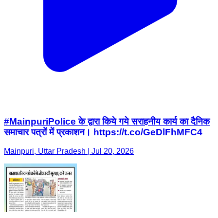
#MainpuriPolice के द्वारा किये गये सराहनीय कार्य का दैनिक
समाचार पत्रों में प्रकाशन। https://t.co/GeDlFhMFC4
Mainpuri, Uttar Pradesh | Jul 20, 2026