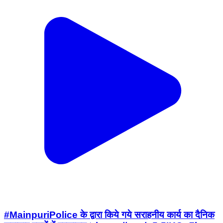
#MainpuriPolice के द्वारा किये गये सराहनीय कार्य का दैनिक
समाचार पत्रों में प्रकाशन। https://t.co/u5t5IKOg7k
Mainpuri, Uttar Pradesh | Jul 18, 2026