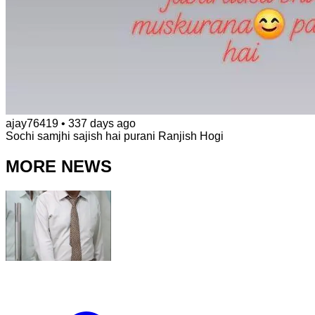
ajay76419
•
337 days ago
Sochi samjhi sajish hai purani Ranjish Hogi
MORE NEWS