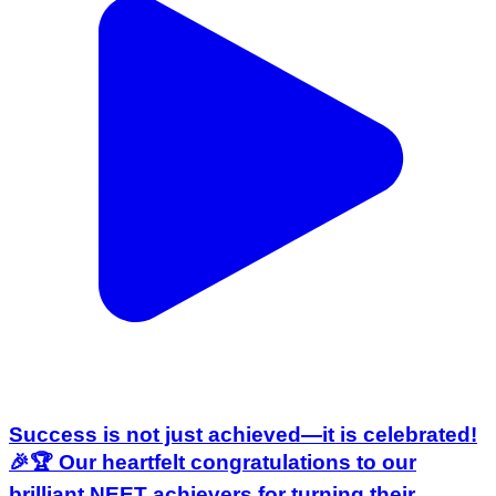
Success is not just achieved—it is celebrated!
🎉🏆 Our heartfelt congratulations to our
brilliant NEET achievers for turning their