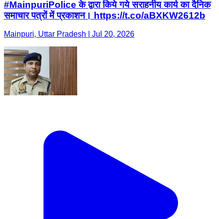
#MainpuriPolice के द्वारा किये गये सराहनीय कार्य का दैनिक
समाचार पत्रों में प्रकाशन। https://t.co/aBXKW2612b
Mainpuri, Uttar Pradesh | Jul 20, 2026