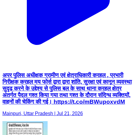
अपर पुलिस अधीक्षक ग्रामीण एवं क्षेत्राधिकारी करहल , प्रभारी
निरीक्षक करहल मय फोर्स द्वारा द्वारा शांति, सुरक्षा एवं कानून व्यवस्था
सुदृढ़ करने के उद्देश्य से पुलिस बल के साथ थाना करहल क्षेत्र
अंतर्गत पैदल गश्त किया गया तथा गश्त के दौरान संदिग्ध व्यक्तियों,
वाहनों की चेकिंग की गई। https://t.co/mBWupoxvdM
Mainpuri, Uttar Pradesh | Jul 21, 2026