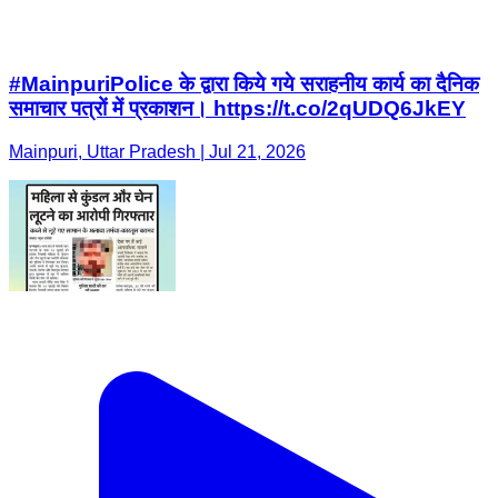
#MainpuriPolice के द्वारा किये गये सराहनीय कार्य का दैनिक
समाचार पत्रों में प्रकाशन। https://t.co/2qUDQ6JkEY
Mainpuri, Uttar Pradesh | Jul 21, 2026