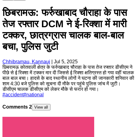
छिबरामऊ: फर्रुखाबाद चौराहा के पास
तेज रफ्तार DCM ने ई-रिक्शा में मारी
टक्कर, छात्रग्रास चालक बाल-बाल
बचा, पुलिस जुटी
Chhibramau, Kannauj
|
Jul 5, 2025
छिबरामऊ कोतवाली क्षेत्र के फर्रुखाबाद चौराहा के पास तेज रफ्तार डीसीएम ने
पीछे से ई रिक्शा में टक्कर मार दी जिससे ई रिक्शा क्षतिग्रस्त हो गया वहीं चालक
बाल बाल बचा। हादसे के बाद स्थानीय लोगों ने घटना की जानकारी शनिवार की
शाम 4:30 बजे पुलिस को सूचना दी मौके पर पहुंचे पुलिस जांच में जुटी।
डीसीएम चालक डीसीएम को लेकर मौके से फरार हो गया।
#
accident
#
national
Comments
2
View all