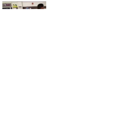
छिबरामऊ: अरसानिया का रहने वाला एक युवक लाइट ठीक करते
समय करंट लगने से घायल, डॉक्टर ने किया मृत घोषित
Chhibramau, Kannauj | Feb 19, 2026