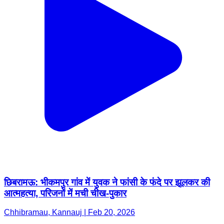
छिबरामऊ: भीकमपुर गांव में युवक ने फांसी के फंदे पर झूलकर की
आत्महत्या, परिजनों में मची चीख-पुकार
Chhibramau, Kannauj | Feb 20, 2026