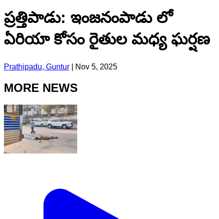
ప్రత్తిపాడు: ఇంజనంపాడు లో
ఏరియా కోసం రైతుల మధ్య ఘర్షణ
Prathipadu, Guntur
|
Nov 5, 2025
MORE NEWS