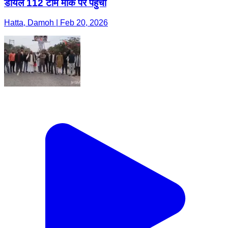
डायल 112 टीम मौके पर पहुंची
Hatta, Damoh | Feb 20, 2026