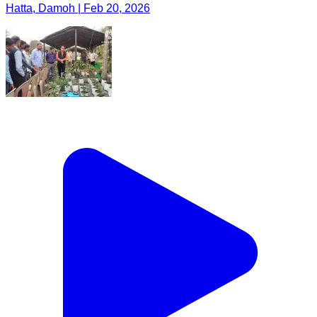
Hatta, Damoh | Feb 20, 2026