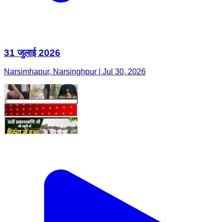
31 जुलाई 2026
Narsimhapur, Narsinghpur | Jul 30, 2026