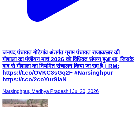
जनपद पंचायत गोटेगांव अंतर्गत ग्राम पंचायत राजाकछार की
गौशाला का पंजीयन मार्च 2026 को विधिवत संपन्न हुआ था, जिसके
बाद से गौशाला का नियमित संचालन किया जा रहा है। RM:
https://t.co/OVKC3sGq2F #Narsinghpur
https://t.co/2coYurSIaN
Narsinghpur, Madhya Pradesh | Jul 20, 2026