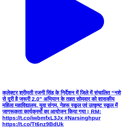
कलेक्टर श्रीमती रजनी सिंह के निर्देशन में जिले में संचालित “नशे
से दूरी है जरूरी 2.0" अभियान के तहत सोमवार को शासकीय
महिला महाविद्यालय, युवा संगम, नेहरू स्कूल एवं उत्कृष्ट स्कूल में
जागरूकता कार्यक्रमों का आयोजन किया गया। RM:
https://t.co/iwbmfxL3Jx #Narsinghpur
https://t.co/Tt6nz9BdUk