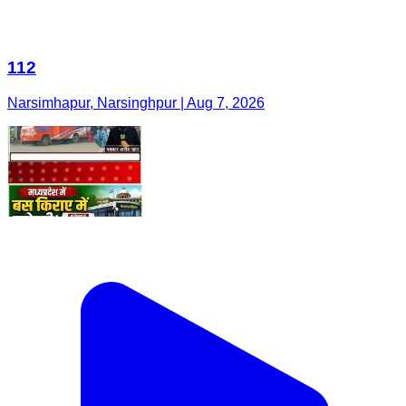
112
Narsimhapur, Narsinghpur | Aug 7, 2026