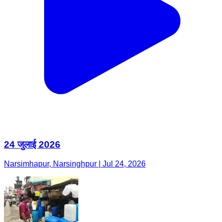
24 जुलाई 2026
Narsimhapur, Narsinghpur | Jul 24, 2026