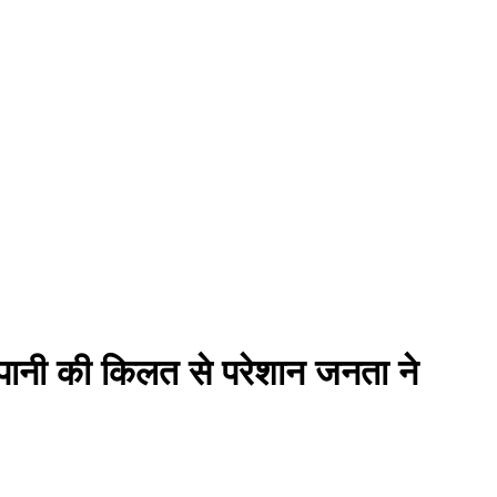
. पानी की किलत से परेशान जनता ने