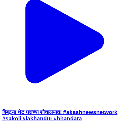
बिबट्या थेट घराच्या शौचालयात! #akashnewsnetwork
#sakoli #lakhandur #bhandara