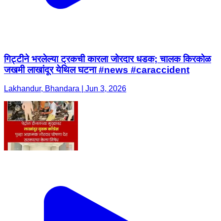
गिट्टीने भरलेल्या ट्रकची कारला जोरदार धडक; चालक किरकोळ
जखमी लाखांदूर येथिल घटना #news #caraccident
Lakhandur, Bhandara | Jun 3, 2026