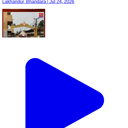
Lakhandur, Bhandara | Jul 24, 2026