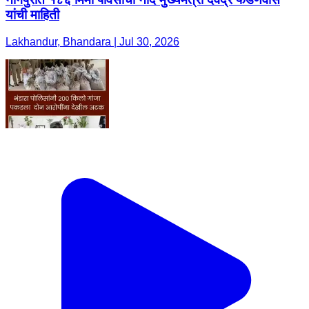
यांची माहिती
Lakhandur, Bhandara | Jul 30, 2026