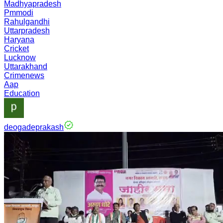
Madhyapradesh
Pmmodi
Rahulgandhi
Uttarpradesh
Haryana
Cricket
Lucknow
Uttarakhand
Crimenews
Aap
Education
deogadeprakash