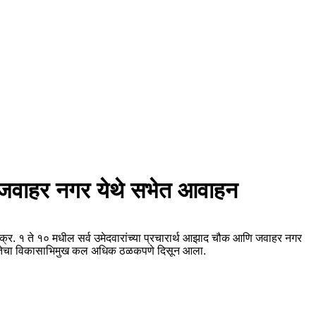
चे जवाहर नगर येथे सभेत आवाहन
ग क्र. १ ते १० मधील सर्व उमेदवारांच्या प्रचारार्थ आझाद चौक आणि जवाहर नगर
तील जनतेचा विकासाभिमुख कल अधिक ठळकपणे दिसून आला.