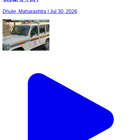
Dhule, Maharashtra | Jul 30, 2026