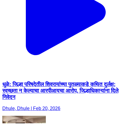
धुळे: जिल्हा परिषदेतील शिवरायांच्या पुतळ्याकडे कथित दुर्लक्ष;
स्वच्छता न केल्याचा आरपीआयचा आरोप, जिल्हाधिकाऱ्यांना दिले
निवेदन
Dhule, Dhule | Feb 20, 2026