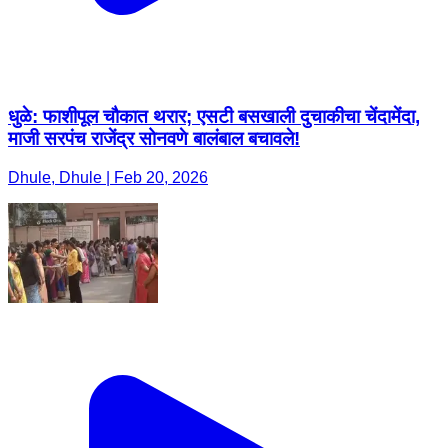
धुळे: फाशीपूल चौकात थरार; एसटी बसखाली दुचाकीचा चेंदामेंदा,
माजी सरपंच राजेंद्र सोनवणे बालंबाल बचावले!
Dhule, Dhule | Feb 20, 2026