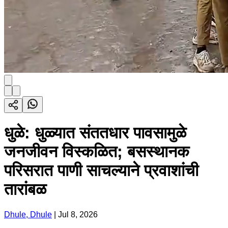
धुळे: धुळ्यात संततधार पावसामुळे
जनजीवन विस्कळित; बसस्थानक
परिसरात पाणी साचल्याने प्रवाशांची
तारांबळ
Dhule, Dhule
|
Jul 8, 2026