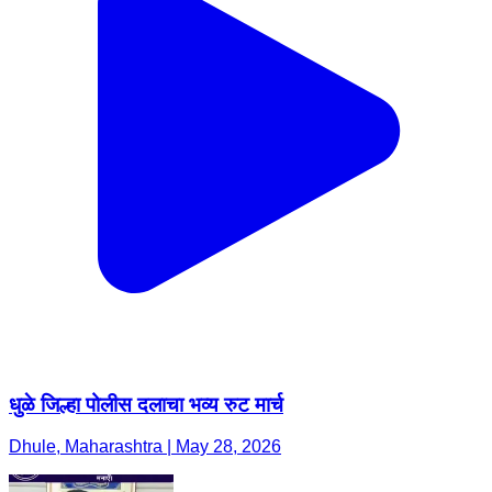
धुळे जिल्हा पोलीस दलाचा भव्य रुट मार्च
Dhule, Maharashtra | May 28, 2026