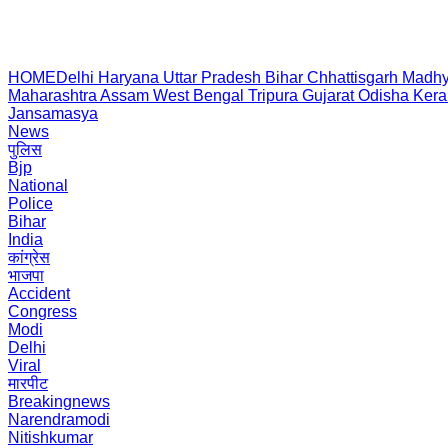
HOME
Delhi
Haryana
Uttar Pradesh
Bihar
Chhattisgarh
Madhy
Maharashtra
Assam
West Bengal
Tripura
Gujarat
Odisha
Kera
Jansamasya
News
पुलिस
Bjp
National
Police
Bihar
India
कांग्रेस
भाजपा
Accident
Congress
Modi
Delhi
Viral
मारपीट
Breakingnews
Narendramodi
Nitishkumar