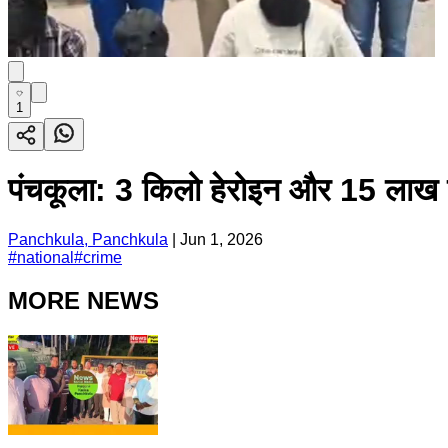
1
पंचकूला: 3 किलो हेरोइन और 15 लाख ड्
Panchkula, Panchkula
|
Jun 1, 2026
#
national
#
crime
MORE NEWS