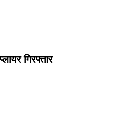
्लायर गिरफ्तार