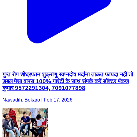
गुप्त रोग शीघ्रपतन शुक्राणु स्वप्नदोष मर्दाना ताकत फायदा नहीं तो
डबल पैसा वापस 100% गारंटी के साथ संपर्क करें डॉक्टर पंकज
कुमार 9572291304, 7091077898
Nawadih, Bokaro | Feb 17, 2026