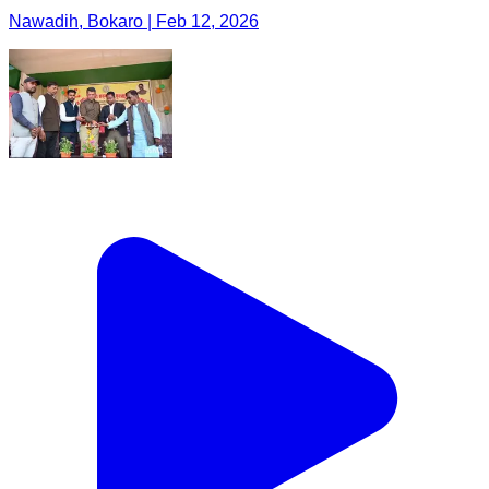
Nawadih, Bokaro | Feb 12, 2026