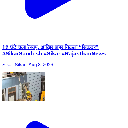
12 घंटे चला रेस्क्यू, आख़िर बाहर निकला “सिकंदर”
#SikarSandesh #Sikar #RajasthanNews
Sikar, Sikar | Aug 8, 2026