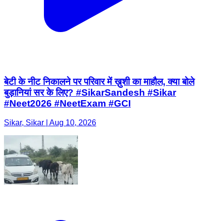
बेटी के नीट निकालने पर परिवार में ख़ुशी का माहौल, क्या बोले
बुड़ानियां सर के लिए? #SikarSandesh #Sikar
#Neet2026 #NeetExam #GCI
Sikar, Sikar | Aug 10, 2026