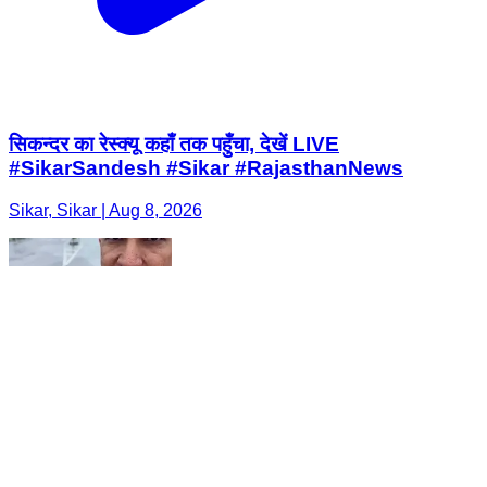
सिकन्दर का रेस्क्यू कहाँ तक पहुँचा, देखें LIVE
#SikarSandesh #Sikar #RajasthanNews
Sikar, Sikar | Aug 8, 2026