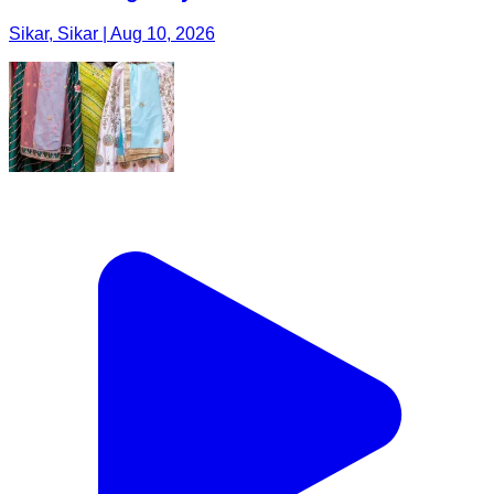
Sikar, Sikar | Aug 10, 2026