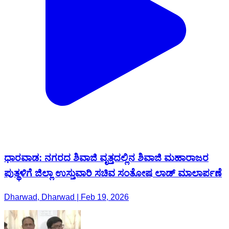
ಧಾರವಾಡ: ನಗರದ ಶಿವಾಜಿ ವೃತ್ತದಲ್ಲಿನ ಶಿವಾಜಿ ಮಹಾರಾಜರ
ಪುತ್ಥಳಿಗೆ ಜಿಲ್ಲಾ ಉಸ್ತುವಾರಿ ಸಚಿವ ಸಂತೋಷ ಲಾಡ್ ಮಾಲಾರ್ಪಣೆ
Dharwad, Dharwad | Feb 19, 2026