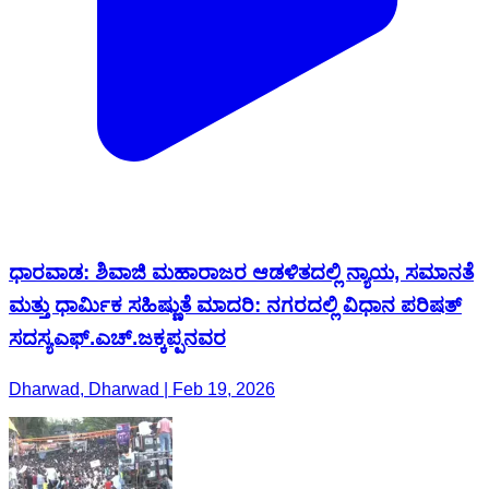
ಧಾರವಾಡ: ಶಿವಾಜಿ ಮಹಾರಾಜರ ಆಡಳಿತದಲ್ಲಿ ನ್ಯಾಯ, ಸಮಾನತೆ
ಮತ್ತು ಧಾರ್ಮಿಕ ಸಹಿಷ್ಣುತೆ ಮಾದರಿ: ನಗರದಲ್ಲಿ ವಿಧಾನ ಪರಿಷತ್
ಸದಸ್ಯಎಫ್.ಎಚ್.ಜಕ್ಕಪ್ಪನವರ
Dharwad, Dharwad | Feb 19, 2026