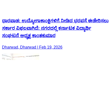
ಧಾರವಾಡ: ಉದ್ಯೋಗಾಕಾಂಕ್ಷಿಗಳಿಗೆ ನೀಡಿದ ಭರವಸೆ ಈಡೇರಿಸಲು
ಸರ್ಕಾರ ವಿಫಲವಾಗಿದೆ: ನಗರದಲ್ಲಿ ಕರ್ನಾಟಕ ವಿದ್ಯಾರ್ಥಿ
ಸಂಘಟನೆ ಅಧ್ಯಕ್ಷ ಕಾಂತಕುಮಾರ
Dharwad, Dharwad | Feb 19, 2026