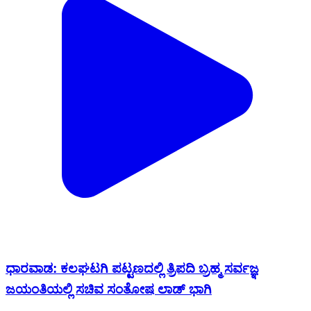
ಧಾರವಾಡ: ಕಲಘಟಗಿ ಪಟ್ಟಣದಲ್ಲಿ ತ್ರಿಪದಿ ಬ್ರಹ್ಮ ಸರ್ವಜ್ಞ
ಜಯಂತಿಯಲ್ಲಿ ಸಚಿವ ಸಂತೋಷ ಲಾಡ್ ಭಾಗಿ