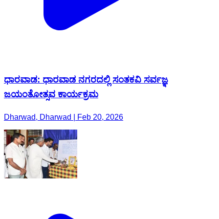
ಧಾರವಾಡ: ಧಾರವಾಡ ನಗರದಲ್ಲಿ ಸಂತಕವಿ ಸರ್ವಜ್ಞ
ಜಯಂತೋತ್ಸವ ಕಾರ್ಯಕ್ರಮ
Dharwad, Dharwad | Feb 20, 2026