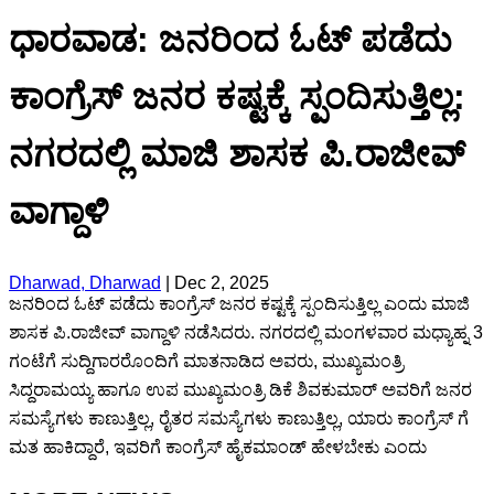
ಧಾರವಾಡ: ಜನರಿಂದ ಓಟ್ ಪಡೆದು
ಕಾಂಗ್ರೆಸ್ ಜನರ ಕಷ್ಟಕ್ಕೆ ಸ್ಪಂದಿಸುತ್ತಿಲ್ಲ:
ನಗರದಲ್ಲಿ ಮಾಜಿ ಶಾಸಕ ಪಿ.ರಾಜೀವ್
ವಾಗ್ದಾಳಿ
Dharwad, Dharwad
|
Dec 2, 2025
ಜನರಿಂದ ಓಟ್ ಪಡೆದು ಕಾಂಗ್ರೆಸ್ ಜನರ ಕಷ್ಟಕ್ಕೆ ಸ್ಪಂದಿಸುತ್ತಿಲ್ಲ ಎಂದು ಮಾಜಿ
ಶಾಸಕ ಪಿ.ರಾಜೀವ್ ವಾಗ್ದಾಳಿ ನಡೆಸಿದರು. ನಗರದಲ್ಲಿ ಮಂಗಳವಾರ ಮಧ್ಯಾಹ್ನ 3
ಗಂಟೆಗೆ ಸುದ್ದಿಗಾರರೊಂದಿಗೆ ಮಾತನಾಡಿದ ಅವರು, ಮುಖ್ಯಮಂತ್ರಿ
ಸಿದ್ದರಾಮಯ್ಯ ಹಾಗೂ ಉಪ ಮುಖ್ಯಮಂತ್ರಿ ಡಿಕೆ ಶಿವಕುಮಾರ್ ಅವರಿಗೆ ಜನರ
ಸಮಸ್ಯೆಗಳು ಕಾಣುತ್ತಿಲ್ಲ, ರೈತರ ಸಮಸ್ಯೆಗಳು ಕಾಣುತ್ತಿಲ್ಲ, ಯಾರು ಕಾಂಗ್ರೆಸ್‌ ಗೆ
ಮತ ಹಾಕಿದ್ದಾರೆ, ಇವರಿಗೆ ಕಾಂಗ್ರೆಸ್ ಹೈಕಮಾಂಡ್ ಹೇಳಬೇಕು ಎಂದು