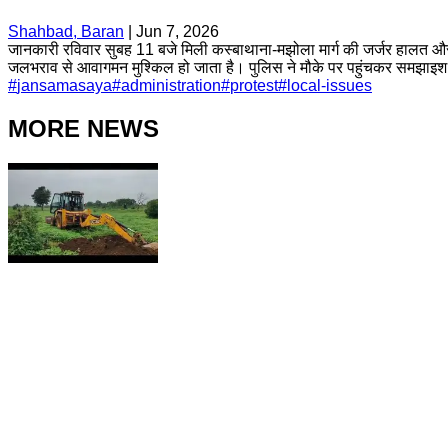
Shahbad, Baran
|
Jun 7, 2026
जानकारी रविवार सुबह 11 बजे मिली कस्बाथाना-मझोला मार्ग की जर्जर हालत और नाल
जलभराव से आवागमन मुश्किल हो जाता है। पुलिस ने मौके पर पहुंचकर समझाइश
#
jansamasaya
#
administration
#
protest
#
local-issues
MORE NEWS