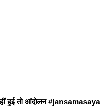
ाई नहीं हुई तो आंदोलन #jansamasaya