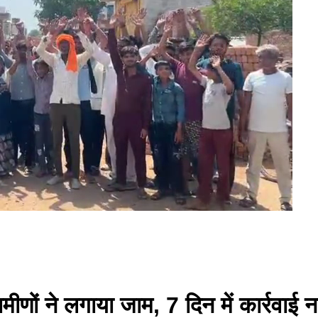
मीणों ने लगाया जाम, 7 दिन में कार्रव