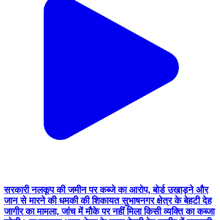
सरकारी नलकूप की जमीन पर कब्जे का आरोप, बोर्ड उखाड़ने और
जान से मारने की धमकी की शिकायत सुभाषनगर क्षेत्र के बेहटी देह
जागीर का मामला, जांच में मौके पर नहीं मिला किसी व्यक्ति का कब्जा
बरेली। सुभाषनगर थाना क्षेत्र के ग्राम बेहटी देह जागीर में सरकारी
नलकूप की जमीन पर अवैध कब्जे को लेकर शिकायत सामने आई
है। ग्राम पंचायत सदस्य पवन कुमार ने आरोप लगाया है कि नलकूप
विभाग की जमीन पर कुछ लोगों ने कब्जा कर लिया है। विरोध करने
पर उन्हें जान से मारने की धमकी भी दी गई। पवन कुमार के मुताबिक
ग्राम बेहटी देह जागीर में गाटा संख्या 333 और 337 की जमीन