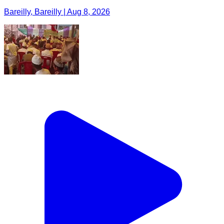
Bareilly, Bareilly | Aug 8, 2026