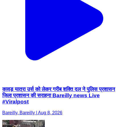
कावड़ यात्रा उर्स को लेकर गरीब शक्ति दल ने पुलिस प्रशासन
जिला प्रशासन की सराहना Bareilly news Live
#Viralpost
Bareilly, Bareilly | Aug 8, 2026