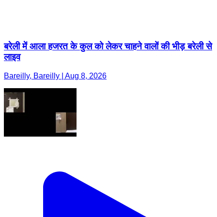
बरेली में आला हजरत के कुल को लेकर चाहने वालों की भीड़ बरेली से
लाइव
Bareilly, Bareilly | Aug 8, 2026