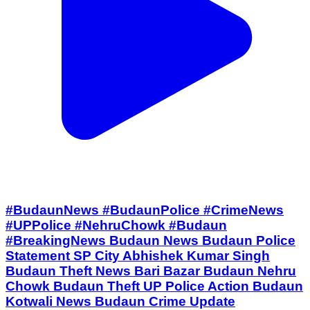
#BudaunNews #BudaunPolice #CrimeNews
#UPPolice #NehruChowk #Budaun
#BreakingNews Budaun News Budaun Police
Statement SP City Abhishek Kumar Singh
Budaun Theft News Bari Bazar Budaun Nehru
Chowk Budaun Theft UP Police Action Budaun
Kotwali News Budaun Crime Update