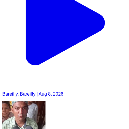
Bareilly, Bareilly | Aug 8, 2026