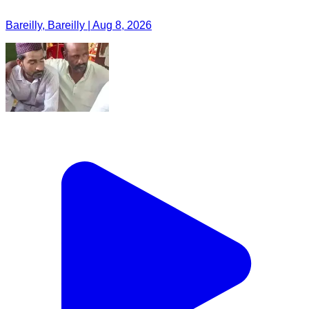
Bareilly, Bareilly | Aug 8, 2026