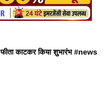
ा ने फीता काटकर किया शुभारंभ #news