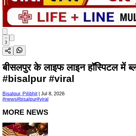
3
बीसलपुर के लाइफ लाइन हॉस्पिटल में ब
#bisalpur #viral
Bisalpur, Pilibhit
|
Jul 8, 2026
#
news
#
bisalpur
#
viral
MORE NEWS