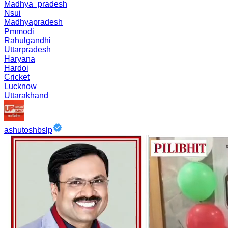
Madhya_pradesh
Nsui
Madhyapradesh
Pmmodi
Rahulgandhi
Uttarpradesh
Haryana
Hardoi
Cricket
Lucknow
Uttarakhand
ashutoshbslp