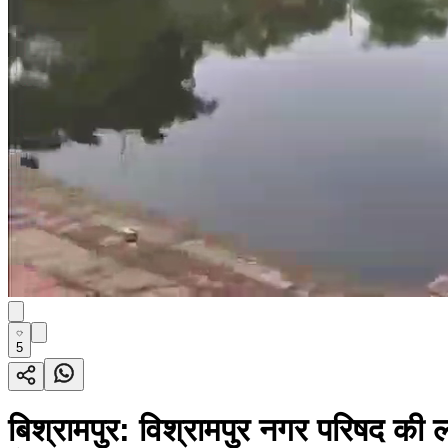
5
बिश्रामपुर: विश्रामपुर नगर परिषद की ला