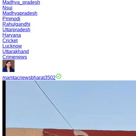
Madhya_pradesh
Nsui
Madhyapradesh
Pmmodi
Rahulgandhi
Uttarpradesh
Haryana
Cricket
Lucknow
Uttarakhand
Crimenews
mamtacnewsbharat3502