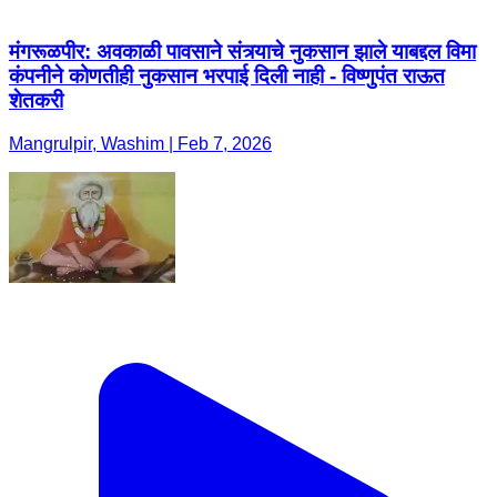
मंगरूळपीर: अवकाळी पावसाने संत्र्याचे नुकसान झाले याबद्दल विमा
कंपनीने कोणतीही नुकसान भरपाई दिली नाही - विष्णुपंत राऊत
शेतकरी
Mangrulpir, Washim | Feb 7, 2026