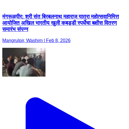
मंगरूळपीर: श्री संत बिरबलनाथ महाराज यात्रा महोत्सवानिमित्त
आयोजित अखिल भारतीय खुली कबड्डी स्पर्धेचा बक्षीस वितरण
समारंभ संपन्न
Mangrulpir, Washim | Feb 8, 2026