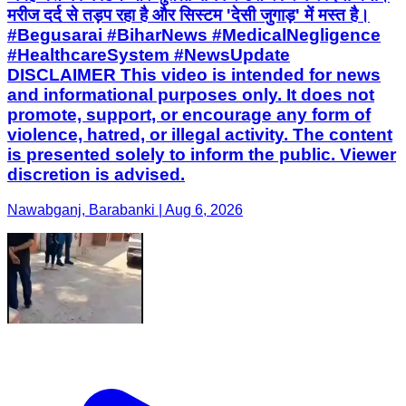
मरीज दर्द से तड़प रहा है और सिस्टम 'देसी जुगाड़' में मस्त है।
#Begusarai #BiharNews #MedicalNegligence
#HealthcareSystem #NewsUpdate
DISCLAIMER This video is intended for news
and informational purposes only. It does not
promote, support, or encourage any form of
violence, hatred, or illegal activity. The content
is presented solely to inform the public. Viewer
discretion is advised.
Nawabganj, Barabanki | Aug 6, 2026