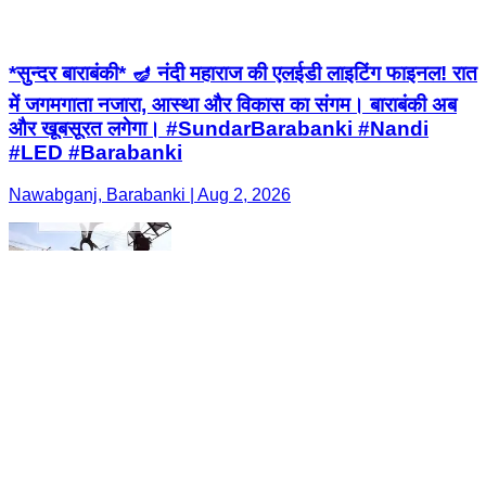
*सुन्दर बाराबंकी* 🪔 नंदी महाराज की एलईडी लाइटिंग फाइनल! रात
में जगमगाता नजारा, आस्था और विकास का संगम। बाराबंकी अब
और खूबसूरत लगेगा। #SundarBarabanki #Nandi
#LED #Barabanki
Nawabganj, Barabanki | Aug 2, 2026