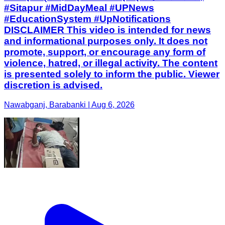
#Sitapur #MidDayMeal #UPNews
#EducationSystem #UpNotifications
DISCLAIMER This video is intended for news
and informational purposes only. It does not
promote, support, or encourage any form of
violence, hatred, or illegal activity. The content
is presented solely to inform the public. Viewer
discretion is advised.
Nawabganj, Barabanki | Aug 6, 2026