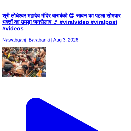
श्री लोधेश्वर महादेव मंदिर बाराबंकी 😍 सावन का पहला सोमवार
भक्तों का उमड़ा जनसैलाब 🚩 #viralvideo #viralpost
#videos
Nawabganj, Barabanki | Aug 3, 2026