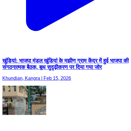
खुंडियां: भाजपा मंडल खुंडियां के मझीण ग्राम केंद्र में हुई भाजपा की
संगठनात्मक बैठक, बूथ सुदृढ़ीकरण पर दिया गया जोर
Khundian, Kangra | Feb 15, 2026