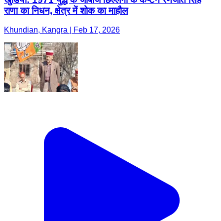
राणा का निधन, क्षेत्र में शोक का माहौल
Khundian, Kangra | Feb 17, 2026