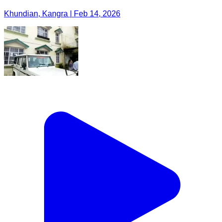
Khundian, Kangra | Feb 14, 2026