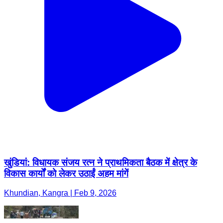
खुंडियां: विधायक संजय रत्न ने प्राथमिकता बैठक में क्षेत्र के
विकास कार्यों को लेकर उठाईं अहम मांगें
Khundian, Kangra | Feb 9, 2026