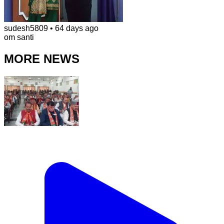
sudesh5809
•
64 days ago
om santi
MORE NEWS