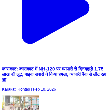
काराकाट: काराकाट में NH-120 पर व्यापारी से दिनदहाड़े 1.75
लाख की लूट, बाइक सवारों ने किया हमला, व्यापारी बैंक से लौट रहा
था
Karakat, Rohtas | Feb 18, 2026