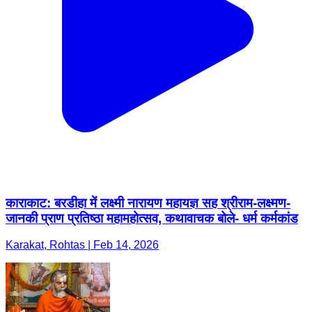
काराकाट: बरडीहा में लक्ष्मी नारायण महायज्ञ सह श्रीराम-लक्ष्मण-
जानकी प्राण प्रतिष्ठा महामहोत्सव, कथावाचक बोले- धर्म कर्मकांड
Karakat, Rohtas | Feb 14, 2026