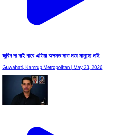
জুবিন দা নাই বাবে এতিয়া অসমত মাত মতা মানুহো নাই
Guwahati, Kamrup Metropolitan | May 23, 2026