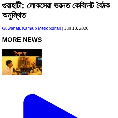
গুৱাহাটী: লোকসেৱা ভৱনত কেবিনেট বৈঠক
অনুস্থিত
Guwahati, Kamrup Metropolitan
|
Jun 13, 2026
MORE NEWS